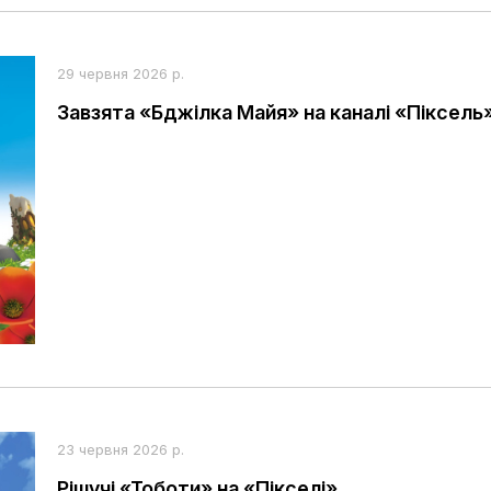
29 червня 2026 р.
Завзята «Бджілка Майя» на каналі «Піксель
23 червня 2026 р.
Рішучі «Тоботи» на «Пікселі»