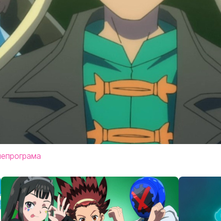
лепрограма