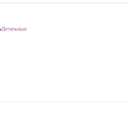
Детальніше
»