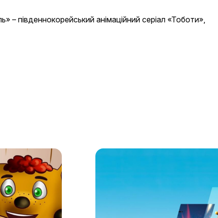
ель» – південнокорейський анімаційний серіал «Тоботи»,