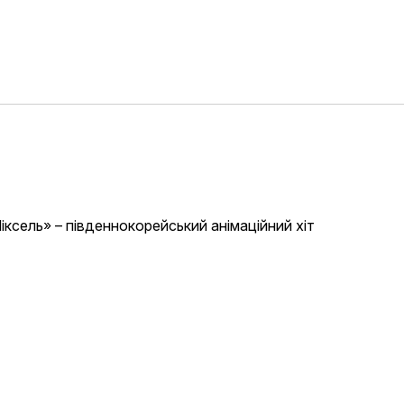
Піксель» – південнокорейський анімаційний хіт