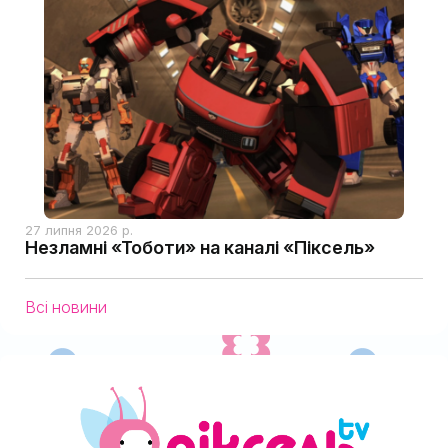
27 липня 2026 р.
Незламні «Тоботи» на каналі «Піксель»
Всі новини