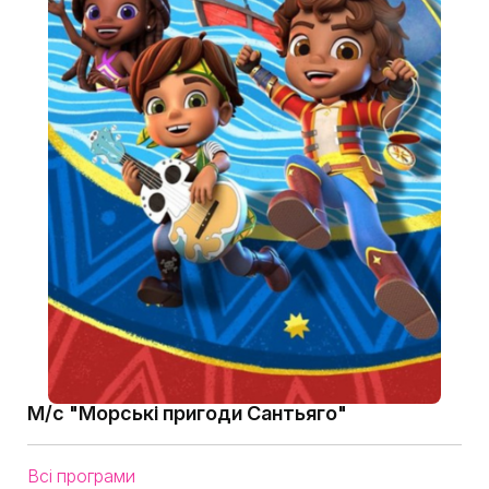
М/с "Морські пригоди Сантьяго"
Всі програми