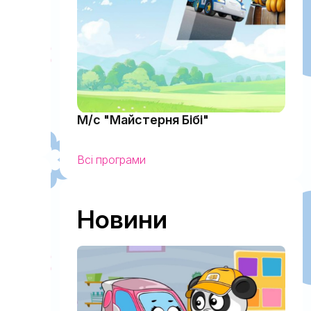
М/с "Майстерня Бібі"
Всі програми
Новини