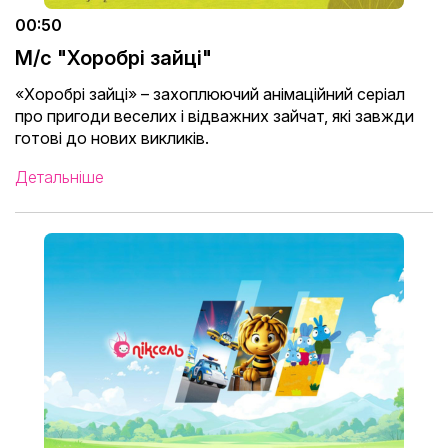
00:50
М/с "Хоробрі зайці"
«Хоробрі зайці» – захоплюючий анімаційний серіал
про пригоди веселих і відважних зайчат, які завжди
готові до нових викликів.
Детальніше