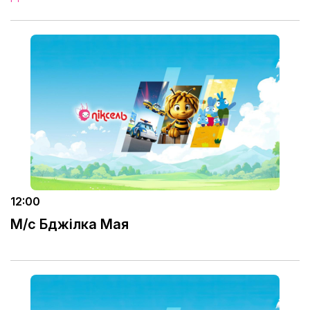
12:00
М/с Бджілка Мая