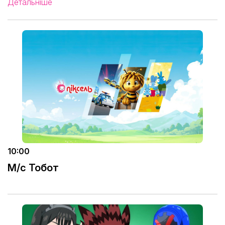
Детальніше
10:00
М/с Тобот