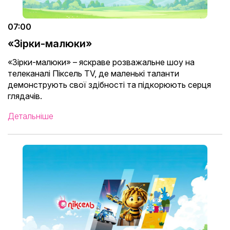
07:00
«Зірки-малюки»
«Зірки-малюки» – яскраве розважальне шоу на
телеканалі Піксель TV, де маленькі таланти
демонструють свої здібності та підкорюють серця
глядачів.
Детальніше