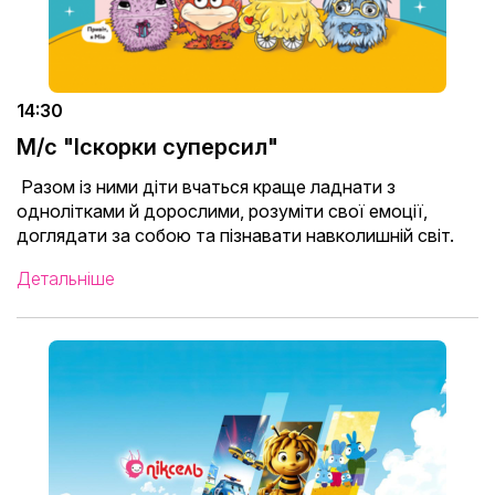
14:30
М/с "Іскорки суперсил"
Разом із ними діти вчаться краще ладнати з
однолітками й дорослими, розуміти свої емоції,
доглядати за собою та пізнавати навколишній світ.
Детальніше