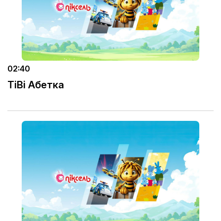
02:40
TiBi Абетка