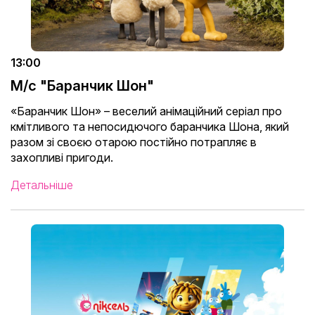
13:00
М/с "Баранчик Шон"
«Баранчик Шон» – веселий анімаційний серіал про
кмітливого та непосидючого баранчика Шона, який
разом зі своєю отарою постійно потрапляє в
захопливі пригоди.
Детальніше