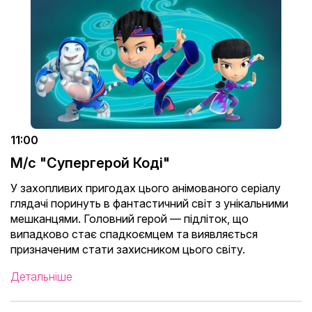
11:00
М/с "Супергерой Коді"
У захопливих пригодах цього анімованого серіалу
глядачі поринуть в фантастичний світ з унікальними
мешканцями. Головний герой — підліток, що
випадково стає спадкоємцем та виявляється
призначеним стати захисником цього світу.
Детальніше