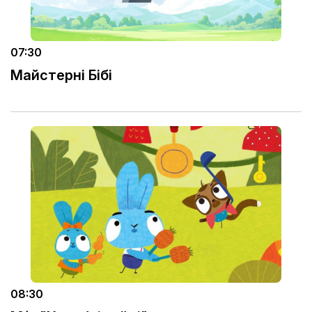
07:30
Майстерні Бібі
08:30