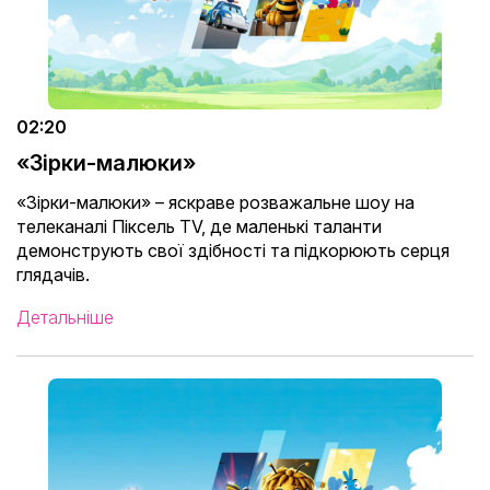
02:20
«Зірки-малюки»
«Зірки-малюки» – яскраве розважальне шоу на
телеканалі Піксель TV, де маленькі таланти
демонструють свої здібності та підкорюють серця
глядачів.
Детальніше