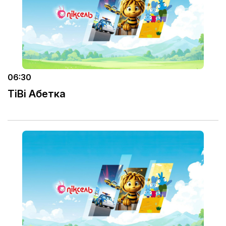
06:30
TiBi Абетка