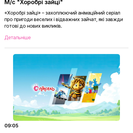
М/с "Хоробрі зайці"
«Хоробрі зайці» – захоплюючий анімаційний серіал
про пригоди веселих і відважних зайчат, які завжди
готові до нових викликів.
Детальніше
09:05