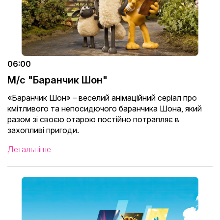
06:00
М/с "Баранчик Шон"
«Баранчик Шон» – веселий анімаційний серіал про
кмітливого та непосидючого баранчика Шона, який
разом зі своєю отарою постійно потрапляє в
захопливі пригоди.
Детальніше