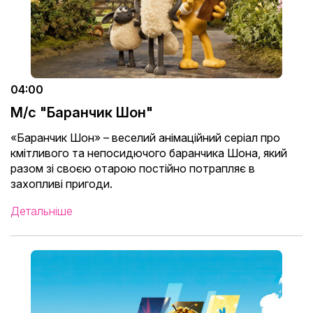
04:00
М/с "Баранчик Шон"
«Баранчик Шон» – веселий анімаційний серіал про
кмітливого та непосидючого баранчика Шона, який
разом зі своєю отарою постійно потрапляє в
захопливі пригоди.
Детальніше