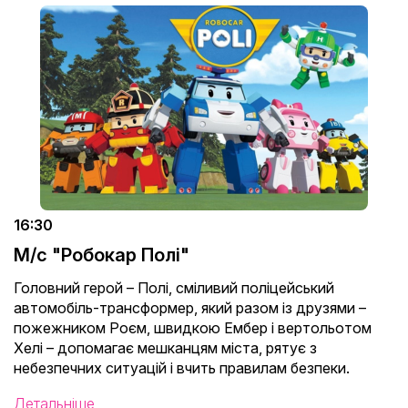
16:30
М/с "Робокар Полі"
Головний герой – Полі, сміливий поліцейський
автомобіль-трансформер, який разом із друзями –
пожежником Роєм, швидкою Ембер і вертольотом
Хелі – допомагає мешканцям міста, рятує з
небезпечних ситуацій і вчить правилам безпеки.
Детальніше