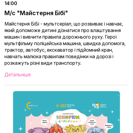
14:00
М/с "Майстерня Бібі"
Майстерня БіБі - мультсеріал, що розвиває і навчає,
який допоможе дитині дізнатися про влаштування
машин і вивчити правила дорожнього руху. Герої
мультфільму поліцейська машина, швидка допомога,
трактор, автобус, екскаватор і підйомний кран,
навчать малюка правилам поведінки на дорозі і
розкажуть різні види транспорту.
Детальніше